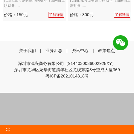
代理记账可以有效节约成本（如果请全
代理记账可以有效节约成本（如果请全
职财务......
职财务......
价格：150元
价格：300元
了解详情
了解详情
关于我们
|
业务汇总
|
资讯中心
|
政策焦点
深圳市鸿兴商务有限公司（9144030036002925XY）
深圳市龙华区龙华街道清华社区龙观东路3号望成大厦369
粤ICP备2021014818号