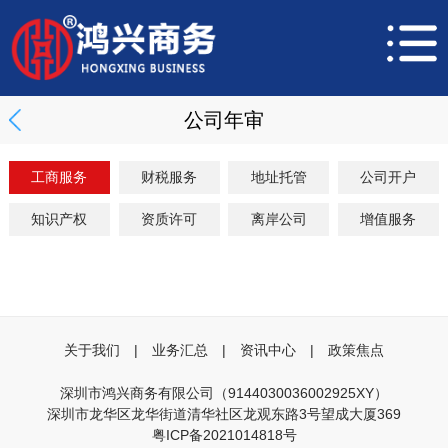
公司年审
工商服务
财税服务
地址托管
公司开户
知识产权
资质许可
离岸公司
增值服务
关于我们
|
业务汇总
|
资讯中心
|
政策焦点
深圳市鸿兴商务有限公司（9144030036002925XY）
深圳市龙华区龙华街道清华社区龙观东路3号望成大厦369
粤ICP备2021014818号