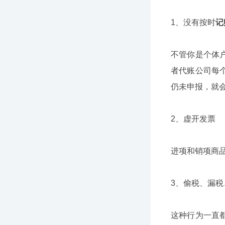
1、没有按时
记
不管你是个体
者代账公司每
仍未申报，就
2、虚开发票
进项和销项商
3、偷税、漏税
这种行为一直