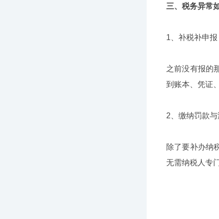
三、税务异常
1、补税补申报
之前没有报的
到账本、凭证
2、缴纳罚款与
除了要补办纳
无需纳税人专