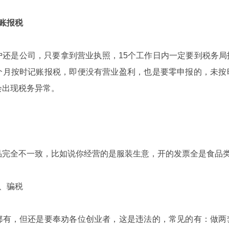
账报税
户还是公司，只要拿到营业执照，15个工作日内一定要到税务
个月按时记账报税，即便没有营业盈利，也是要零申报的，未按
会出现税务异常。
品完全不一致，比如说你经营的是服装生意，开的发票全是食品
、骗税
都有，但还是要奉劝各位创业者，这是违法的，常见的有：做两