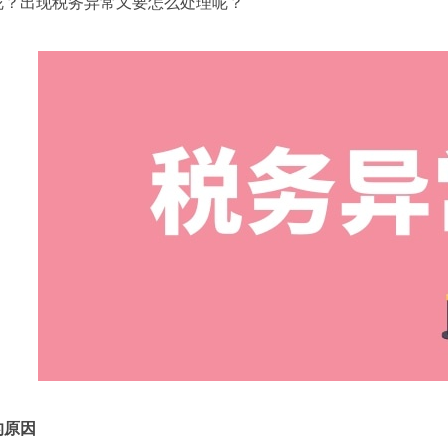
呢？出现税务异常又要怎么处理呢？
的原因