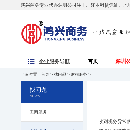
鸿兴商务专业代办深圳公司注册、红本租赁凭证、地
首页
深圳
企业服务导航
当前位置：
首页
>
找问题
>
财税服务
>
找问题
NEWS
工商服务
收到税务异常