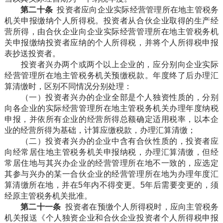
第二十条
投资者应向企业实际经营管理所在地主管税务
机关申报缴纳个人所得税。投资者从合伙企业取得的生产经
营所得，由合伙企业向企业实际经营管理所在地主管税务机
关申报缴纳投资者应纳的个人所得税，并将个人所得税申报
表抄送投资者。
投资者兴办两个或两个以上企业的，应分别向企业实际
经营管理所在地主管税务机关预缴税款。年度终了后办理汇
算清缴时，区别不同情况分别处理：
（一）投资者兴办的企业全部是个人独资性质的，分别
向各企业的实际经营管理所在地主管税务机关办理年度纳税
申报，并依所有企业的经营所得总额确定适用税率，以本企
业的经营所得为基础，计算应缴税款，办理汇算清缴；
（二）投资者兴办的企业中含有合伙性质的，投资者应
向经常居住地主管税务机关申报纳税，办理汇算清缴，但经
常居住地与其兴办企业的经营管理所在地不一致的，应选定
其参与兴办的某一合伙企业的经营管理所在地为办理年度汇
算清缴所在地，并在5年内不得变更。5年后需要变更的，须
经原主管税务机关批准。
第二十一条
投资者在预缴个人所得税时，应向主管税务
机关报送《个人独资企业和合伙企业投资者个人所得税申报