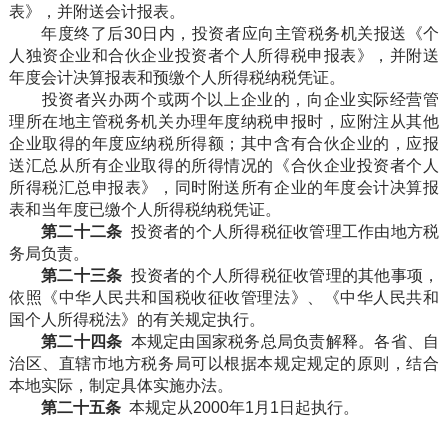
表》，并附送会计报表。
年度终了后30日内，投资者应向主管税务机关报送《个
人独资企业和合伙企业投资者个人所得税申报表》，并附送
年度会计决算报表和预缴个人所得税纳税凭证。
投资者兴办两个或两个以上企业的，向企业实际经营管
理所在地主管税务机关办理年度纳税申报时，应附注从其他
企业取得的年度应纳税所得额；其中含有合伙企业的，应报
送汇总从所有企业取得的所得情况的《合伙企业投资者个人
所得税汇总申报表》，同时附送所有企业的年度会计决算报
表和当年度已缴个人所得税纳税凭证。
第二十二条
投资者的个人所得税征收管理工作由地方税
务局负责。
第二十三条
投资者的个人所得税征收管理的其他事项，
依照《中华人民共和国税收征收管理法》、《中华人民共和
国个人所得税法》的有关规定执行。
第二十四条
本规定由国家税务总局负责解释。各省、自
治区、直辖市地方税务局可以根据本规定规定的原则，结合
本地实际，制定具体实施办法。
第二十五条
本规定从2000年1月1日起执行。