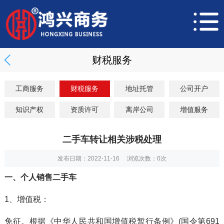
财税服务
工商服务
财税服务
地址托管
公司开户
知识产权
资质许可
离岸公司
增值服务
二手车转让相关涉税处理
发布日期：2022-11-16 浏览次数：
0
次
一、个人销售二手车
1、增值税：
免征。根据《中华人民共和国增值税暂行条例》(国令第691