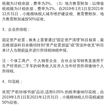
税额为计税依据，费率为3%。（3）地方教育附加：以增值
税税额为计税依据，费率为2%。自2019年1月1日至2021年
12月31日，小规模纳税人城市维护建设税、教育费附加、地
方教育附加减按50%征收。
3、企业所得税：
固定资产处置，账务上需要通过“固定资产清理”科目核算，最
后根据该科目余额结转到“资产处置损益”或“营业外收支”科目
来计入当期损益并进行所得税纳税申报。
注：个体工商户、个人独资企业、合伙企业等销售直接用于
生产经营的二手车的销售收入应并入当年经营所得缴纳个人
所得税。
4、印花税：
依照“产权转移书据”品目,适用0.05% 的税率缴纳印花税，自
2019年1月1日至2021年12月31日，小规模纳税人印花税减按
50%征收。