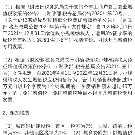
（1）根据《财政部税务总局关于支持个体工商户复工复业增
值税政策的公告》（财政部 税务总局公告2020年第13号）、
《关于延续实施应对疫情部分税费优惠政策的公告》（财政
部 税务总局公告2021年第7号）文件规定，自2020年3月1日
至2021年12月31日增值税小规模纳税人，适用3%征收率的
应税销售收入，减按1%征收率征收增值税。可以开具增值税
专用发票。
（2）根据《财政部 税务总局关于明确增值税小规模纳税人免
征增值税政策的公告》（财政部 税务总局公告2021年第11
号）文件规定，自2021年4月1日至2022年12月31日起，小规
模纳税人发生增值税应税销售行为，合计月销售额未超过15
万元（以1个季度为1个纳税期的，季度销售额未超过45万
元）的，免征增值税。免征增值税项目不得开具增值税专用
发票。
2、附加税费：
（1）城市维护建设税：市区，税率为7%；县城、镇的，税
率为5%；其他地区税率为1%。（2）教育费附加：以增值税