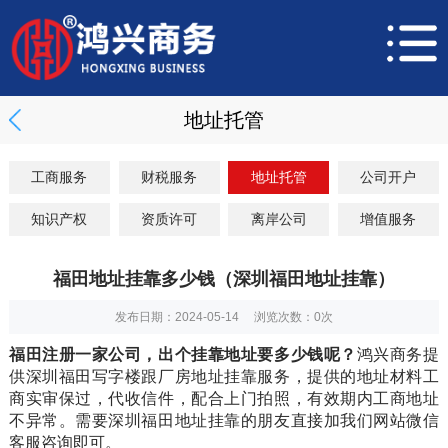
地址托管
工商服务
财税服务
地址托管
公司开户
知识产权
资质许可
离岸公司
增值服务
福田地址挂靠多少钱（深圳福田地址挂靠）
发布日期：2024-05-14 浏览次数：
0
次
福田注册一家公司，出个挂靠地址要多少钱呢？
鸿兴商务提
供深圳福田写字楼跟厂房地址挂靠服务，提供的地址材料工
商实审保过，代收信件，配合上门拍照，有效期内工商地址
不异常。需要深圳
福田地址挂靠
的朋友直接加我们网站微信
客服咨询即可。