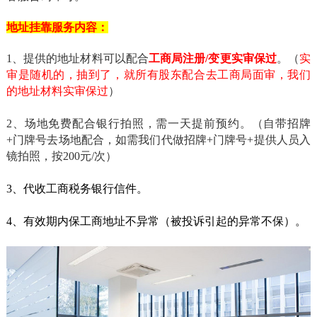
地址挂靠服务内容：
1、提供的地址材料可以配合
工商局注册/变更实审保过
。（
实
审是随机的，抽到了，就所有股东配合去工商局面审，我们
的地址材料实审保过
）
2、场地免费配合银行拍照，需一天提前预约。（自带招牌
+门牌号去场地配合，如需我们代做招牌+门牌号+提供人员入
镜拍照，按200元/次）
3、代收工商税务银行信件。
4、有效期内保工商地址不异常（被投诉引起的异常不保）。