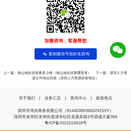
加微咨询，客服帮您
复制微信号加好友咨询
上一篇：
南山地址挂靠要多少钱（南山地址挂靠哪里有）
下一篇：
深圳人力资
源公司地址挂靠（深圳人力资源挂靠地址）
关于我们
|
业务汇总
|
资讯中心
|
政策焦点
深圳市鸿兴商务有限公司（9144030036002925XY）
深圳市龙华区龙华街道清华社区龙观东路3号望成大厦369
粤ICP备2021014818号