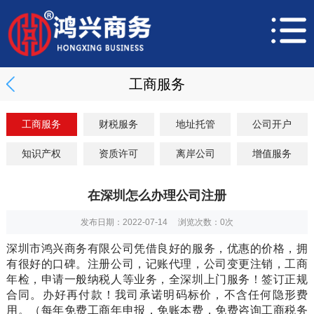
工商服务
工商服务
财税服务
地址托管
公司开户
知识产权
资质许可
离岸公司
增值服务
在深圳怎么办理公司注册
发布日期：2022-07-14 浏览次数：
0
次
深圳市鸿兴商务有限公司凭借良好的服务，优惠的价格，拥
有很好的口碑。注册公司，记账代理，公司变更注销，工商
年检，申请一般纳税人等业务，全深圳上门服务！签订正规
合同。办好再付款！我司承诺明码标价，不含任何隐形费
用。（每年免费工商年申报，免账本费，免费咨询工商税务