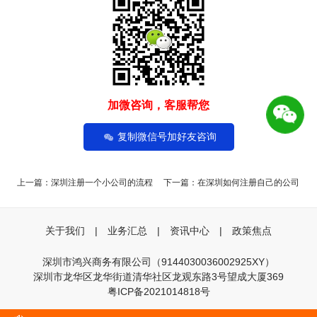
加微咨询，客服帮您
复制微信号加好友咨询
上一篇：
深圳注册一个小公司的流程
下一篇：
在深圳如何注册自己的公司
关于我们
|
业务汇总
|
资讯中心
|
政策焦点
深圳市鸿兴商务有限公司（9144030036002925XY）
深圳市龙华区龙华街道清华社区龙观东路3号望成大厦369
粤ICP备2021014818号