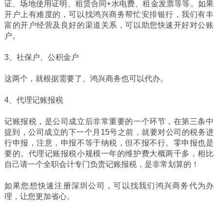
证、场地使用证明、租赁合同+水电费、租金发票等等。如果
开户上有难度的，可以找鸿兴商务帮忙安排银行，我们有丰
富的开户经营及良好的渠道关系，可以助您快速开好对公账
户。
3、社保户、公积金户
这两个，就根据需要了。鸿兴商务也可以代办。
4、代理记账报税
记账报税，是公司成立后非常重要的一个环节，在第三条中
提到，公司成立的下一个月15号之前，就要对公司的税务进
行申报，注意，申报不等于纳税，但不报不行。零申报也是
要的。代理记账报税小规模一年的维护费大概两千多，相比
自己请一个全职会计专门负责记账报税，是非常划算的！
如果您想快速注册深圳公司，可以找我们鸿兴商务代为办
理，让您更加省心。