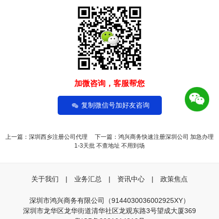
加微咨询，客服帮您
复制微信号加好友咨询
上一篇：
深圳西乡注册公司代理
下一篇：
鸿兴商务快速注册深圳公司 加急办理
1-3天批 不查地址 不用到场
关于我们
|
业务汇总
|
资讯中心
|
政策焦点
深圳市鸿兴商务有限公司（9144030036002925XY）
深圳市龙华区龙华街道清华社区龙观东路3号望成大厦369